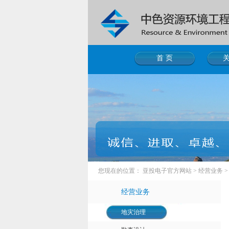
首 页
您现在的位置：
亚投电子官方网站
>
经营业务
经营业务
地灾治理