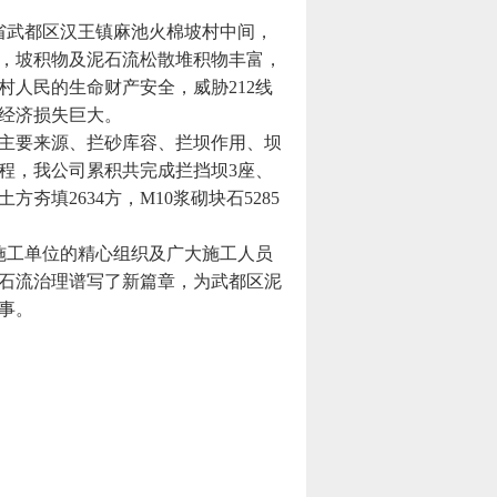
武都区汉王镇麻池火棉坡村中间，
，坡积物及泥石流松散堆积物丰富，
人民的生命财产安全，威胁212线
经济损失巨大。
主要来源、拦砂库容、拦坝作用、坝
程，我公司累积共完成拦挡坝3座、
方夯填2634方，M10浆砌块石5285
工单位的精心组织及广大施工人员
石流治理谱写了新篇章，为武都区泥
事。