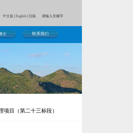
中文版
|
English
|
旧版
纳士
联系我们
理项目（第二十三标段）