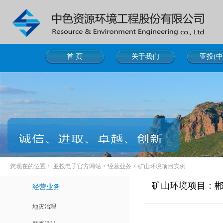
首 页
关于我们
亚投(中
您现在的位置：
亚投电子官方网站
>
经营业务
>
矿山环境项目实例
矿山环境项目：郴
经营业务
地灾治理