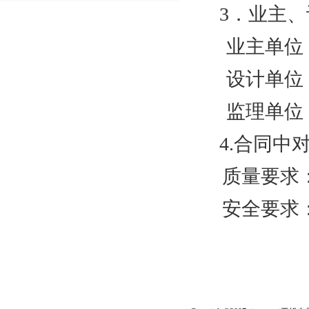
3
．业主、
业主单位
设计单位
监理单位
4.
合同中
质量要求
安全要求