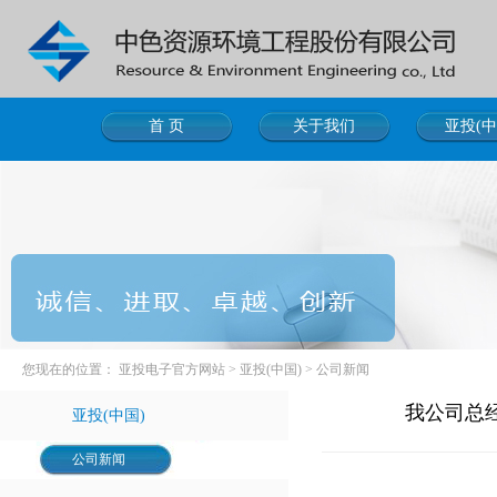
首 页
关于我们
亚投(中
您现在的位置：
亚投电子官方网站
>
亚投(中国)
>
公司新闻
我公司总
亚投(中国)
公司新闻