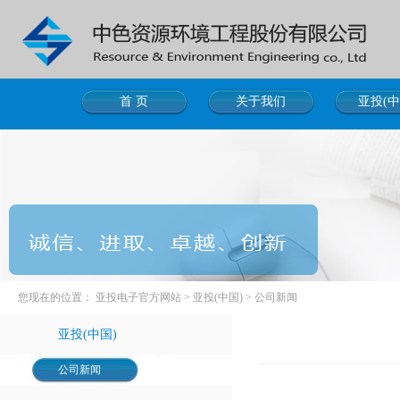
首 页
关于我们
亚投(中
您现在的位置：
亚投电子官方网站
>
亚投(中国)
>
公司新闻
亚投(中国)
公司新闻