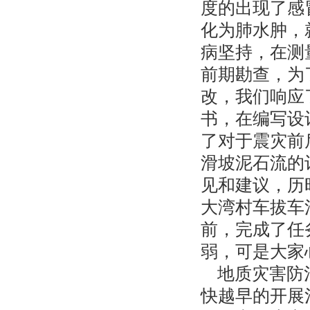
度的出现了感
化为肺水肿，
病坚持，在测
前期勘查，为
改，我们响应
书，在编写设
了对于震灾前
滑坡泥石流的
见和建议，历
大湾村车拔车
前，完成了任
弱，可是大家
地质灾害防治
快越早的开展