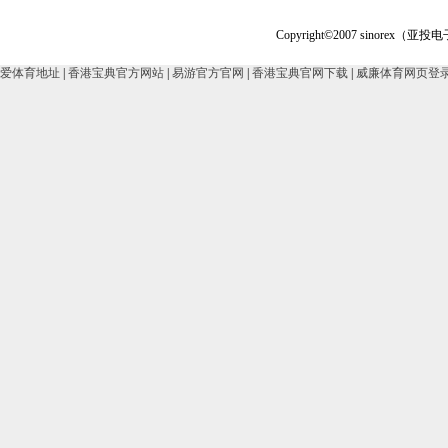
Copyright©2007 sinorex（亚投电
爱体育地址
|
香港宝典官方网站
|
易游官方官网
|
香港宝典官网下载
|
威廉体育网页登