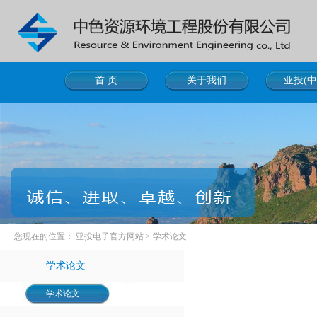
首 页
关于我们
亚投(中
您现在的位置：
亚投电子官方网站
>
学术论文
学术论文
学术论文